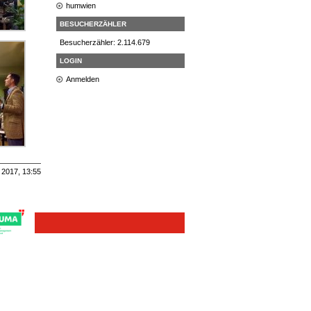
humwien
BESUCHERZÄHLER
Besucherzähler: 2.114.679
LOGIN
Anmelden
 2017, 13:55