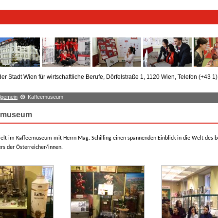
er Stadt Wien für wirtschaftliche Berufe, Dörfelstraße 1, 1120 Wien, Telefon (+43 1
llgemein
Kaffeemuseum
emuseum
ielt im Kaffeemuseum mit Herrn Mag. Schilling einen spannenden Einblick in die Welt des b
s der Österreicher/innen.