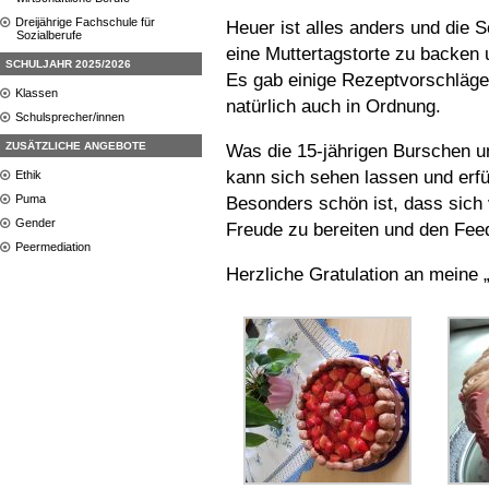
Dreijährige Fachschule für
Heuer ist alles anders und die 
Sozialberufe
eine Muttertagstorte zu backen 
SCHULJAHR 2025/2026
Es gab einige Rezeptvorschläge
Klassen
natürlich auch in Ordnung.
Schulsprecher/innen
ZUSÄTZLICHE ANGEBOTE
Was die 15-jährigen Burschen
kann sich sehen lassen und erfül
Ethik
Puma
Besonders schön ist, dass sich 
Gender
Freude zu bereiten und den Fee
Peermediation
Herzliche Gratulation an mein