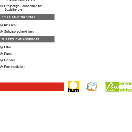
Dreijährige Fachschule für
Sozialberufe
SCHULJAHR 2025/2026
Klassen
Schulsprecher/innen
ZUSÄTZLICHE ANGEBOTE
Ethik
Puma
Gender
Peermediation