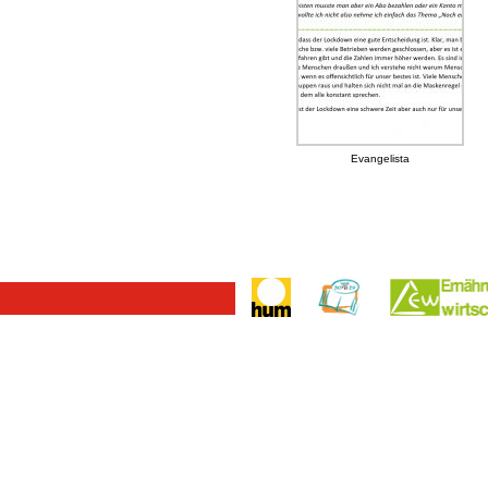
Evangelista