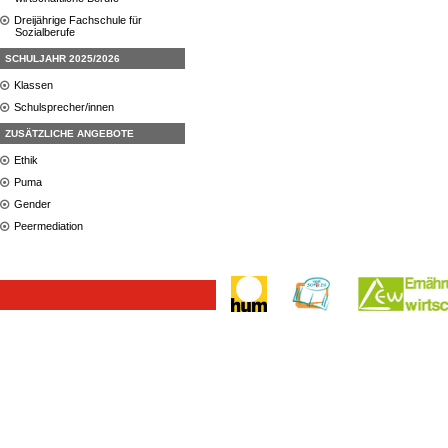
Dreijährige Fachschule für
Sozialberufe
SCHULJAHR 2025/2026
Klassen
Schulsprecher/innen
ZUSÄTZLICHE ANGEBOTE
Ethik
Puma
Gender
Peermediation