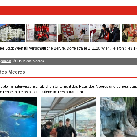
er Stadt Wien für wirtschaftliche Berufe, Dörfelstraße 1, 1120 Wien, Telefon (+43 1
llgemein
Haus des Meeres
des Meeres
lebte im naturwissenschaftlichen Unterricht das Haus des Meeres und genoss dan
he Reise in die asiatische Küche im Restaurant Ebi.