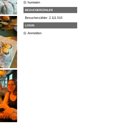
humwien
BESUCHERZÄHLER
Besucherzähler: 2.111.510
LOGIN
Anmelden